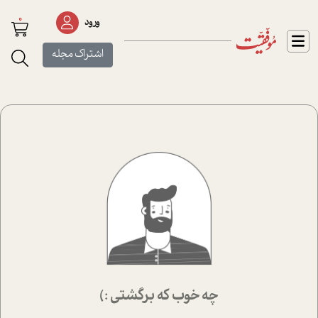
0
ورود
اشتراک مجله
چه خوب که برگشتی :)