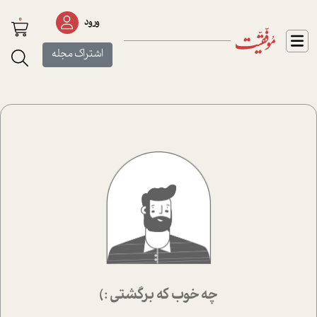
0
ورود
اشتراک مجله
چه خوب که برگشتی :)