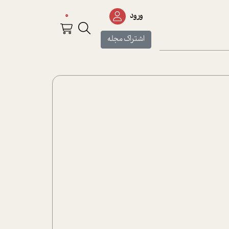
0
ورود
اشتراک مجله