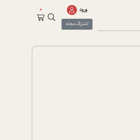
0
ورود
اشتراک مجله