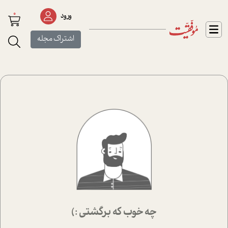
0
ورود
اشتراک مجله
چه خوب که برگشتی :)