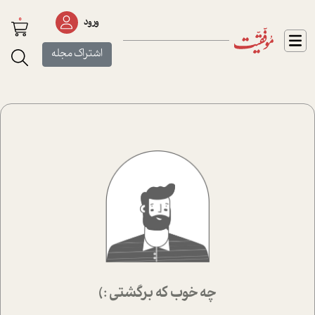
0
ورود
اشتراک مجله
چه خوب که برگشتی :)