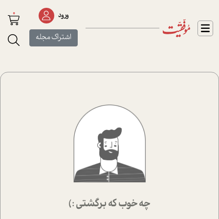
0
ورود
اشتراک مجله
چه خوب که برگشتی :)