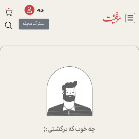
0
ورود
اشتراک مجله
چه خوب که برگشتی :)