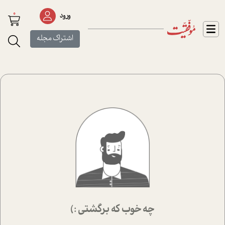
0
ورود
اشتراک مجله
چه خوب که برگشتی :)