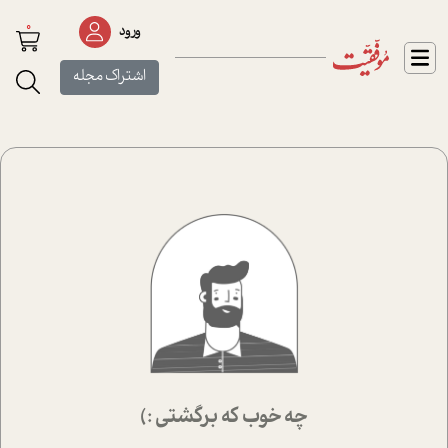
0
ورود
اشتراک مجله
چه خوب که برگشتی :)