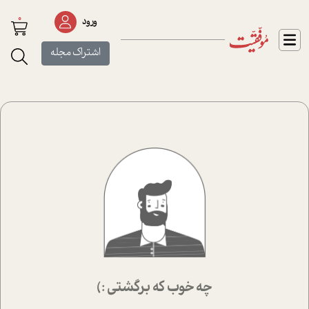
0
ورود
اشتراک مجله
چه خوب که برگشتی :)