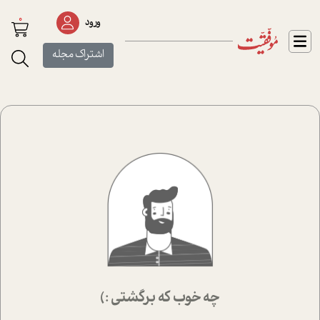
0
ورود
اشتراک مجله
چه خوب که برگشتی :)