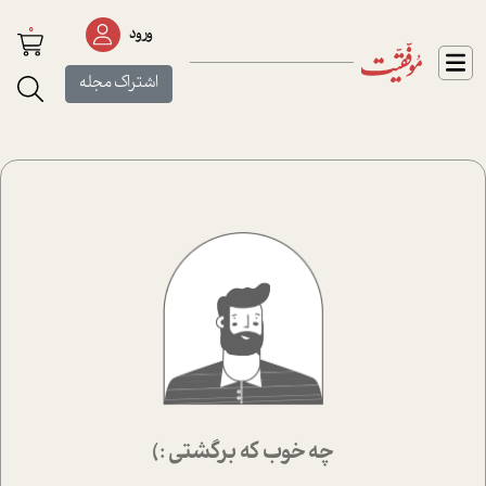
0
ورود
اشتراک مجله
چه خوب که برگشتی :)