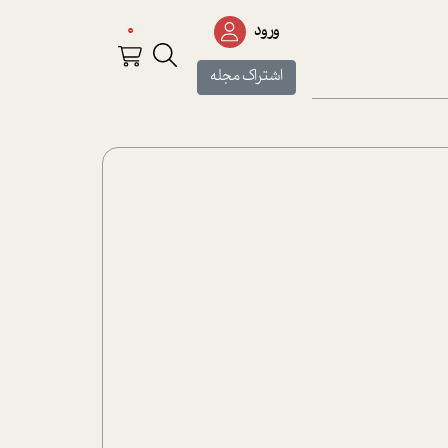
0
ورود
اشتراک مجله