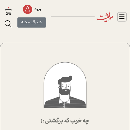
0
ورود
اشتراک مجله
چه خوب که برگشتی :)