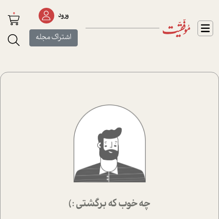
0
ورود
اشتراک مجله
چه خوب که برگشتی :)