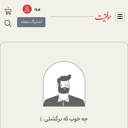
0
ورود
اشتراک مجله
چه خوب که برگشتی :)