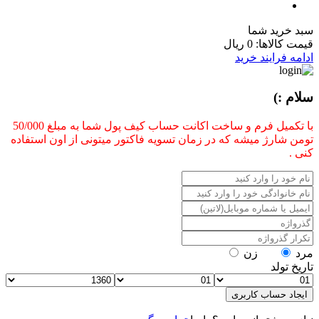
سبد خرید شما
قیمت کالاها:
0 ریال
ادامه فرایند خرید
سلام :)
با تکمیل فرم و ساخت اکانت حساب کیف پول شما به مبلغ 50/000
تومن شارژ میشه که در زمان تسویه فاکتور میتونی از اون استفاده
کنی .
مرد
زن
تاریخ تولد
ایجاد حساب کاربری