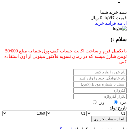
سبد خرید شما
قیمت کالاها:
0 ریال
ادامه فرایند خرید
سلام :)
با تکمیل فرم و ساخت اکانت حساب کیف پول شما به مبلغ 50/000
تومن شارژ میشه که در زمان تسویه فاکتور میتونی از اون استفاده
کنی .
مرد
زن
تاریخ تولد
ایجاد حساب کاربری