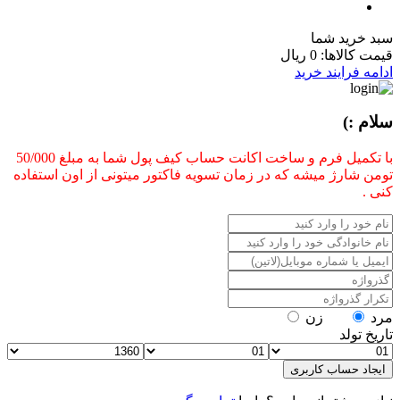
سبد خرید شما
قیمت کالاها:
0 ریال
ادامه فرایند خرید
سلام :)
با تکمیل فرم و ساخت اکانت حساب کیف پول شما به مبلغ 50/000
تومن شارژ میشه که در زمان تسویه فاکتور میتونی از اون استفاده
کنی .
مرد
زن
تاریخ تولد
ایجاد حساب کاربری