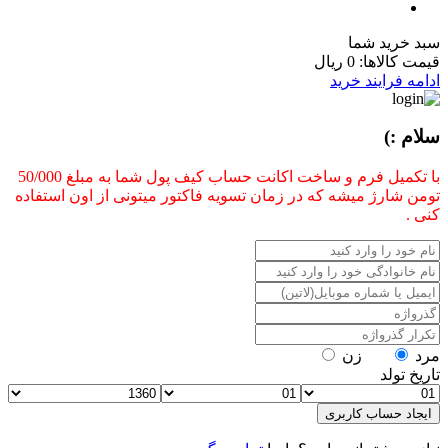
سبد خرید شما
قیمت کالاها:
0 ریال
ادامه فرایند خرید
سلام :)
با تکمیل فرم و ساخت اکانت حساب کیف پول شما به مبلغ 50/000
تومن شارژ میشه که در زمان تسویه فاکتور میتونی از اون استفاده
کنی .
مرد
زن
تاریخ تولد
ایجاد حساب کاربری