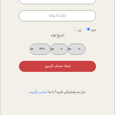
مرد
زن
تاریخ تولد
ایجاد حساب کاربری
نیاز به پشتیبانی دارید؟ با ما
تماس بگیرید
.