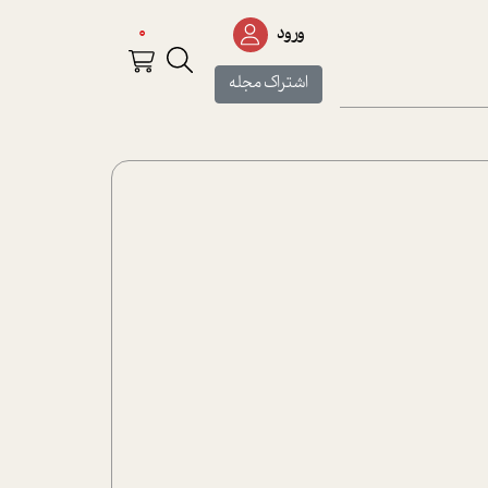
0
ورود
اشتراک مجله