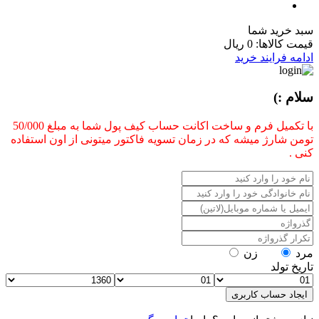
سبد خرید شما
قیمت کالاها:
0 ریال
ادامه فرایند خرید
سلام :)
با تکمیل فرم و ساخت اکانت حساب کیف پول شما به مبلغ 50/000
تومن شارژ میشه که در زمان تسویه فاکتور میتونی از اون استفاده
کنی .
مرد
زن
تاریخ تولد
ایجاد حساب کاربری