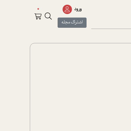
0
ورود
اشتراک مجله