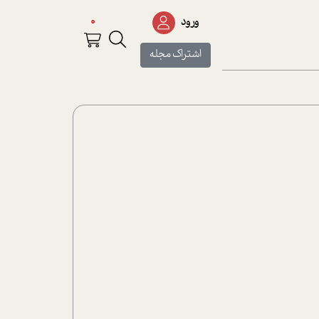
0
ورود
اشتراک مجله