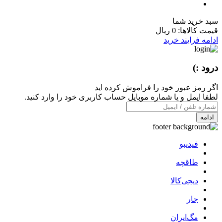
سبد خرید شما
قیمت کالاها:
0 ریال
ادامه فرایند خرید
درود :)
اگر رمز عبور خود را فراموش کرده اید
لطفا ایمل و یا شماره موبایل حساب کاربری خود را وارد کنید.
ادامه
فیدیبو
طاقچه
دیجی‌کالا
جار
مگ‌ایران