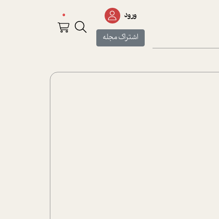
0
ورود
اشتراک مجله