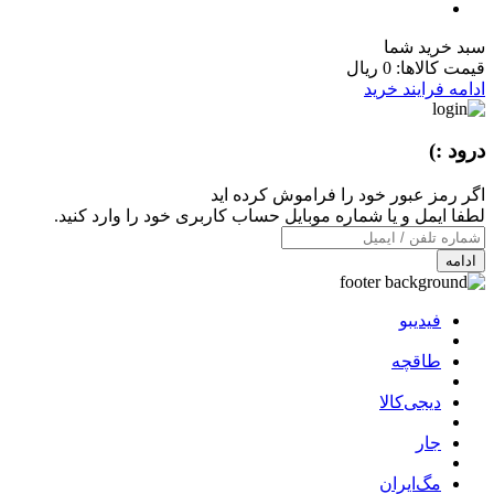
سبد خرید شما
قیمت کالاها:
0 ریال
ادامه فرایند خرید
درود :)
اگر رمز عبور خود را فراموش کرده اید
لطفا ایمل و یا شماره موبایل حساب کاربری خود را وارد کنید.
ادامه
فیدیبو
طاقچه
دیجی‌کالا
جار
مگ‌ایران