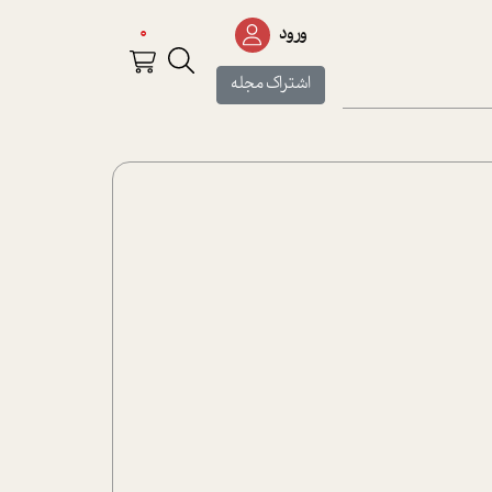
0
ورود
اشتراک مجله