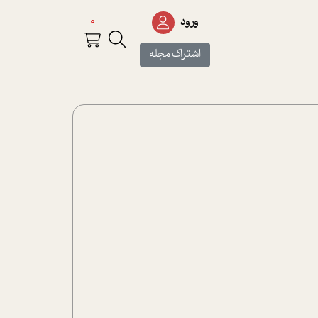
0
ورود
اشتراک مجله