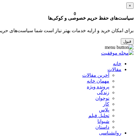
×
0
سیاست‌های حفظ حریم خصوصی و کوکی‌ها
برای امکان خرید و ارایه خدمات بهتر نیاز است شما سیاست‌های حری
قبول
خانه
مقالات
آخرین مقالات
مهمان خانه
پرونده ویژه
زندگی
نوجوان
کار
پلاس
تحلیل فیلم
شیوانا
داستان
روانشناسی