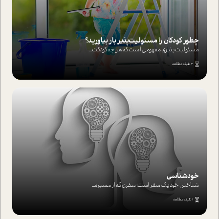
چطور کودکان را مسئولیت‌پذیر بار بیاورید؟
مسئولیت پذیری مفهومی ا ست که هر چه کودکت...
4 دقیقه مطالعه
خودشناسی
شناختن خود یک سفر است؛ سفری که از مسیره...
1 دقیقه مطالعه