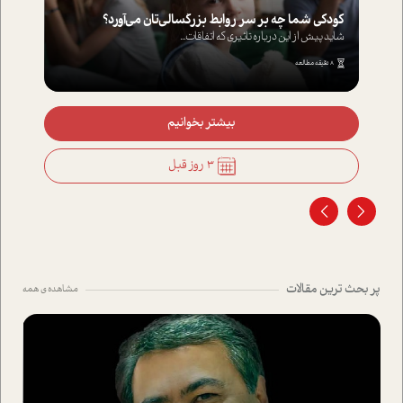
کودکی شما چه بر سر روابط بزرگسالی‌تان می‌آورد؟
شاید پیش از این درباره تاثیری که اتفاقات...
8 دقیقه مطالعه
بیشتر بخوانیم
3 روز قبل
پر بحث ترین مقالات
مشاهده ی همه