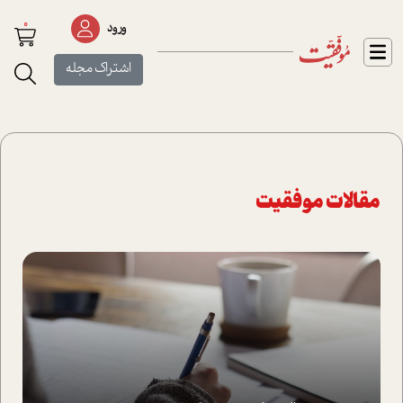
0
ورود
اشتراک مجله
مقالات موفقیت