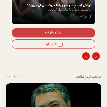
کودکی شما چه بر سر روابط بزرگسالی‌تان می‌آورد؟
شاید پیش از این درباره تاثیری که اتفاقات...
8 دقیقه مطالعه
بیشتر بخوانیم
3 روز قبل
پر بحث ترین مقالات
مشاهده ی همه