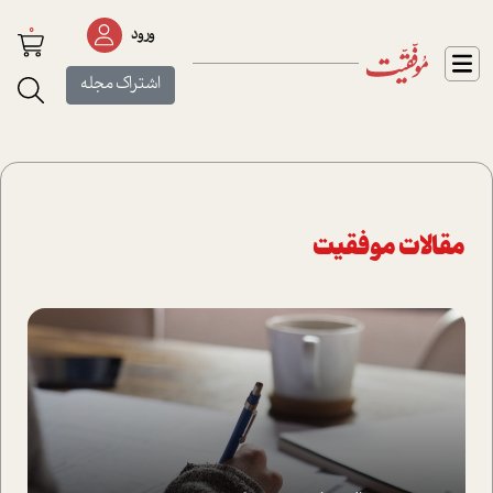
0
ورود
اشتراک مجله
مقالات موفقیت