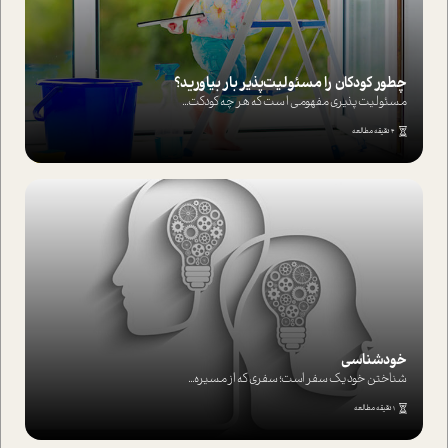
چطور کودکان را مسئولیت‌پذیر بار بیاورید؟
مسئولیت پذیری مفهومی ا ست که هر چه کودکت...
4 دقیقه مطالعه
خودشناسی
شناختن خود یک سفر است؛ سفری که از مسیره...
1 دقیقه مطالعه