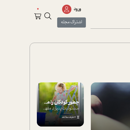
0
ورود
اشتراک مجله
چطور کودکان را مسئولیت‌پذیر بار بیاورید؟
مسئولیت پذیری مفهومی ا ست که هر چه کودکت...
4 دقیقه مطالعه