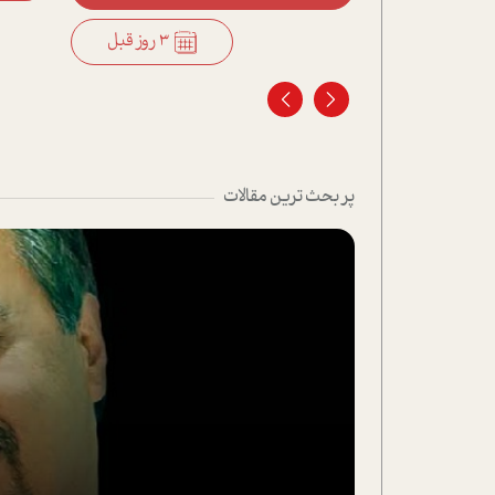
3 روز قبل
3 روز قبل
پر بحث ترین مقالات