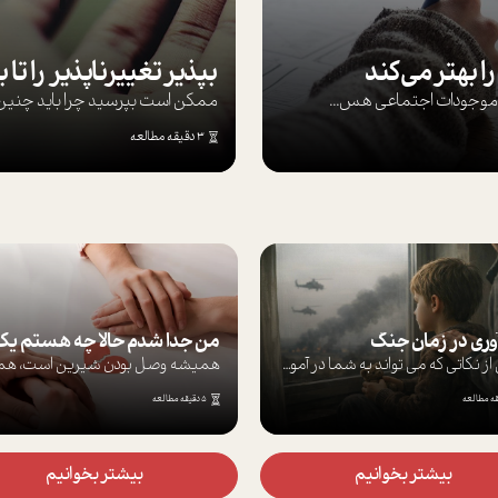
ا بهتر می‌کند
ها موجودات اجتماعی هس...
ممکن است بپرسيد چرا بايد چنين کن
3 دقیقه مطالعه
آوری در زمان جنگ
برخی از نکاتی که می تواند به شما در آموز...
5 دقیقه مطالعه
بیشتر بخوانیم
بیشتر بخوانیم