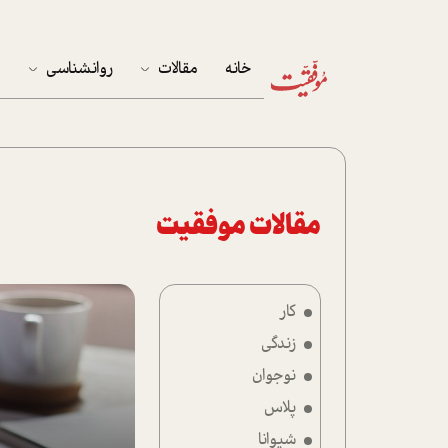
خانه
مقالات
روانشناسی
م
آخرین مقالات
تست روان‌شناسی
مهمان خانه
کوکولوژی
پرونده ویژه
مقالات موفقیت
زندگی
کار
نوجوان
زندگی
کار
نوجوان
پلاس
پلاس
شیوانا