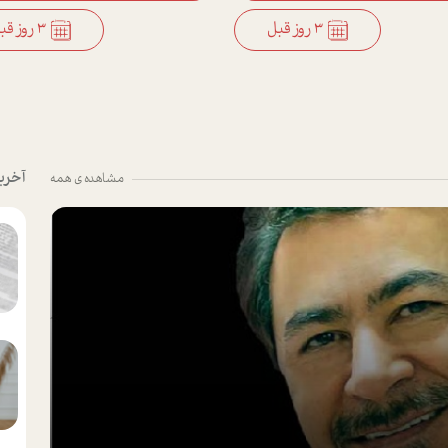
3 روز قبل
3 روز قبل
آخری
مشاهده ی همه