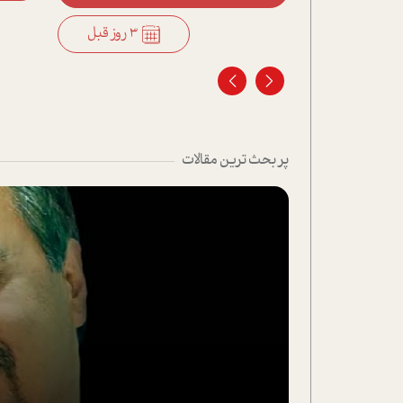
3 روز قبل
3 روز قبل
پر بحث ترین مقالات