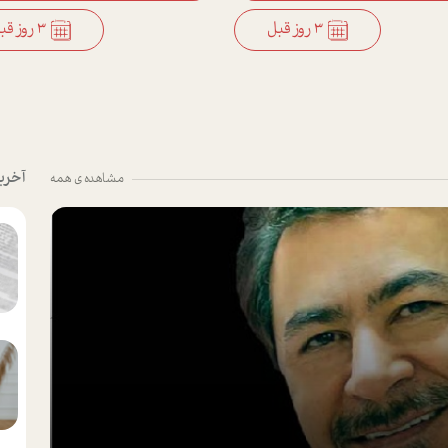
3 روز قبل
3 روز قبل
آخری
مشاهده ی همه