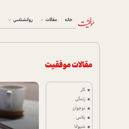
خانه
مقالات
روانشناسی
م
آخرین مقالات
تست روان‌شناسی
مهمان خانه
کوکولوژی
پرونده ویژه
مقالات موفقیت
زندگی
کار
نوجوان
زندگی
کار
نوجوان
پلاس
پلاس
شیوانا