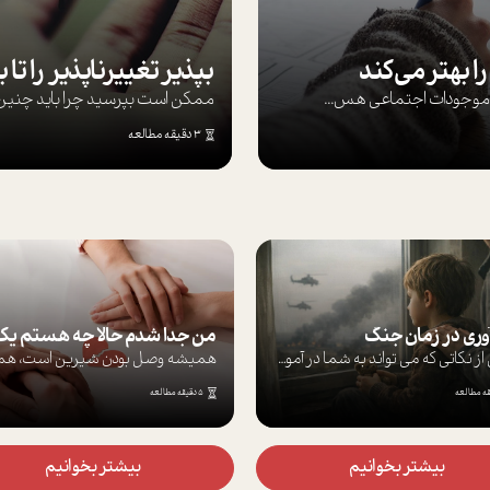
ا بهتر می‌کند
ها موجودات اجتماعی هس...
ممکن است بپرسيد چرا بايد چنين کن
3 دقیقه مطالعه
آوری در زمان جنگ
برخی از نکاتی که می تواند به شما در آموز...
5 دقیقه مطالعه
بیشتر بخوانیم
بیشتر بخوانیم