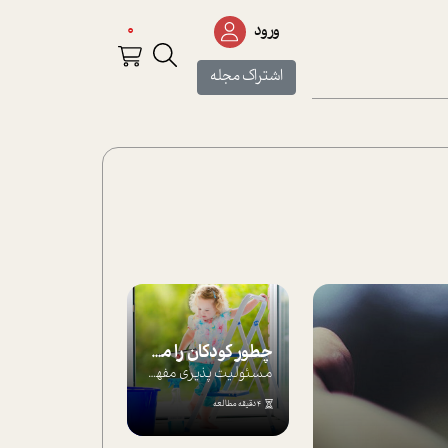
0
ورود
اشتراک مجله
چطور کودکان را مسئولیت‌پذیر بار بیاورید؟
مسئولیت پذیری مفهومی ا ست که هر چه کودکت...
4 دقیقه مطالعه