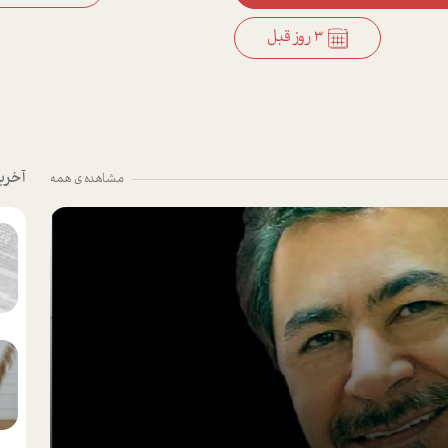
3 روز قبل
آخری
مشاهده ی همه