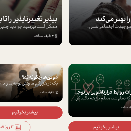
ا بهتر می‌کند
ها موجودات اجتماعی هس...
ممکن است بپرسيد چرا بايد چنين کن
3 دقیقه مطالعه
موفق‌ها چگونه‌اند؟
یک در هزار!آدم ها وقتی توجه ما را به خو
تاثيرات روابط فرا‌زناشويي بر نوجوانان
6 دقیقه مطالعه
درس كه تمام شد، معلم باز هم تاکید کرد که...
بیشتر بخوانیم
3 روز قبل
بیشتر بخوانیم