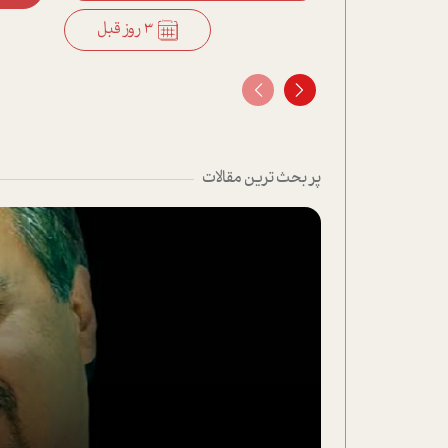
3 روز قبل
3 روز قبل
پر بحث ترین مقالات