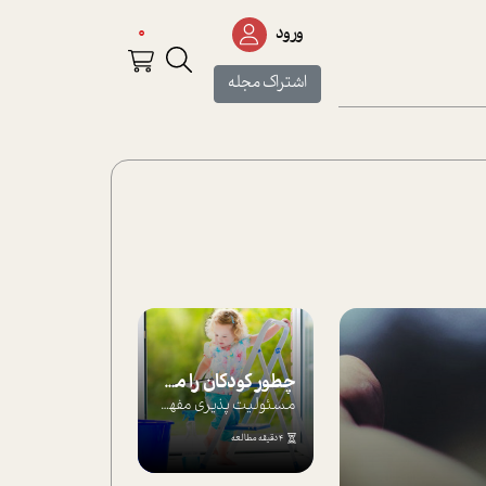
0
ورود
اشتراک مجله
چطور کودکان را مسئولیت‌پذیر بار بیاورید؟
مسئولیت پذیری مفهومی ا ست که هر چه کودکت...
4 دقیقه مطالعه