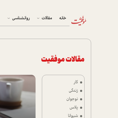
خانه
مقالات
روانشناسی
م
آخرین مقالات
تست روان‌شناسی
مهمان خانه
کوکولوژی
پرونده ویژه
مقالات موفقیت
زندگی
کار
نوجوان
زندگی
کار
نوجوان
پلاس
پلاس
شیوانا