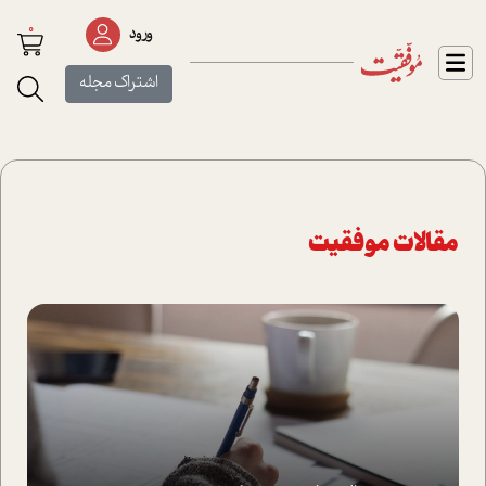
0
ورود
اشتراک مجله
مقالات موفقیت