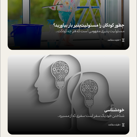
چطور کودکان را مسئولیت‌پذیر بار بیاورید؟
مسئولیت پذیری مفهومی ا ست که هر چه کودکت...
4 دقیقه مطالعه
خودشناسی
شناختن خود یک سفر است؛ سفری که از مسیره...
1 دقیقه مطالعه