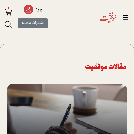
0
ورود
اشتراک مجله
مقالات موفقیت