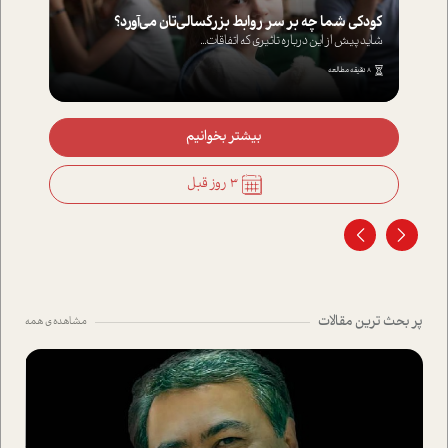
کودکی شما چه بر سر روابط بزرگسالی‌تان می‌آورد؟
شاید پیش از این درباره تاثیری که اتفاقات...
8 دقیقه مطالعه
بیشتر بخوانیم
3 روز قبل
پر بحث ترین مقالات
مشاهده ی همه