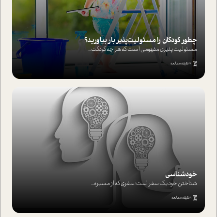
چطور کودکان را مسئولیت‌پذیر بار بیاورید؟
مسئولیت پذیری مفهومی ا ست که هر چه کودکت...
4 دقیقه مطالعه
خودشناسی
شناختن خود یک سفر است؛ سفری که از مسیره...
1 دقیقه مطالعه