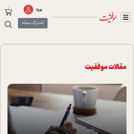
0
ورود
اشتراک مجله
مقالات موفقیت