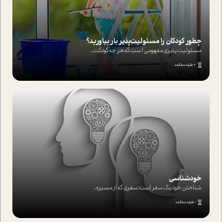
چطور کودکان را مسئولیت‌پذیر بار بیاورید؟
مسئولیت پذیری مفهومی ا ست که هر چه کودکت...
4 دقیقه مطالعه
خودشناسی
شناختن خود یک سفر است؛ سفری که از مسیره...
1 دقیقه مطالعه