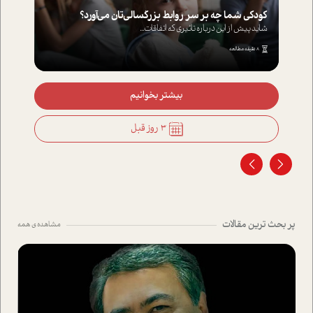
کودکی شما چه بر سر روابط بزرگسالی‌تان می‌آورد؟
شاید پیش از این درباره تاثیری که اتفاقات...
8 دقیقه مطالعه
بیشتر بخوانیم
3 روز قبل
پر بحث ترین مقالات
مشاهده ی همه