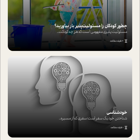
چطور کودکان را مسئولیت‌پذیر بار بیاورید؟
مسئولیت پذیری مفهومی ا ست که هر چه کودکت...
4 دقیقه مطالعه
خودشناسی
شناختن خود یک سفر است؛ سفری که از مسیره...
1 دقیقه مطالعه