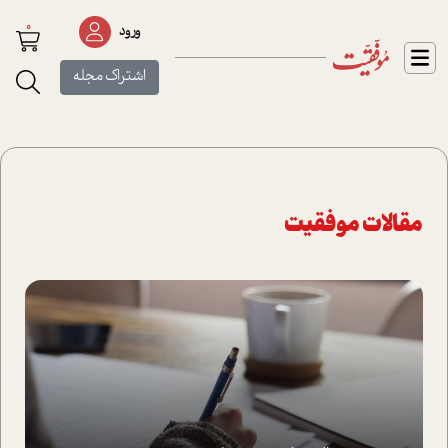
0
ورود
اشتراک مجله
مقالات موفقیت