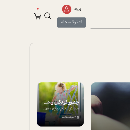
0
ورود
اشتراک مجله
چطور کودکان را مسئولیت‌پذیر بار بیاورید؟
مسئولیت پذیری مفهومی ا ست که هر چه کودکت...
4 دقیقه مطالعه