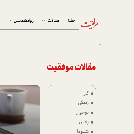
خانه
مقالات
روانشناسی
م
آخرین مقالات
تست روان‌شناسی
مهمان خانه
کوکولوژی
پرونده ویژه
مقالات موفقیت
زندگی
کار
نوجوان
زندگی
کار
نوجوان
پلاس
پلاس
شیوانا