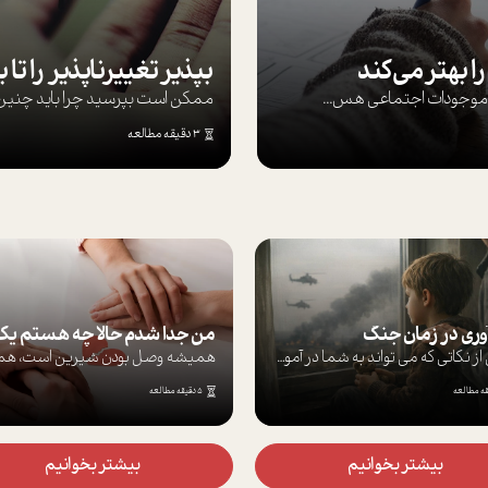
ا بهتر می‌کند
ها موجودات اجتماعی هس...
ممکن است بپرسيد چرا بايد چنين کن
3 دقیقه مطالعه
آوری در زمان جنگ
برخی از نکاتی که می تواند به شما در آموز...
5 دقیقه مطالعه
بیشتر بخوانیم
بیشتر بخوانیم