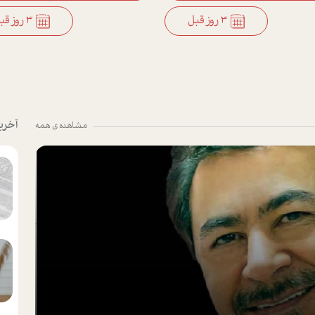
3 روز قبل
3 روز قبل
آخری
مشاهده ی همه