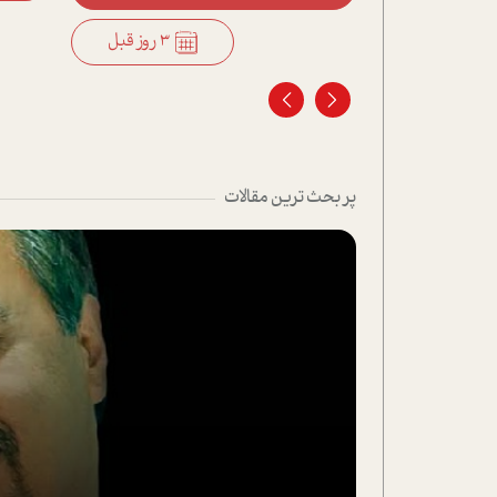
3 روز قبل
3 روز قبل
پر بحث ترین مقالات