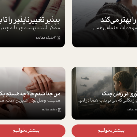
ا بهتر می‌کند
ها موجودات اجتماعی هس...
ممکن است بپرسيد چرا بايد چنين کن
3 دقیقه مطالعه
آوری در زمان جنگ
برخی از نکاتی که می تواند به شما در آموز...
5 دقیقه مطالعه
بیشتر بخوانیم
بیشتر بخوانیم