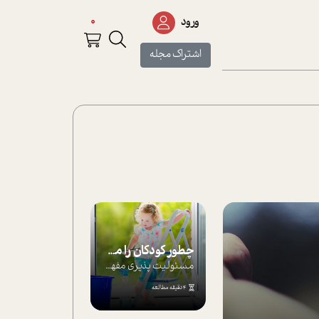
0
ورود
اشتراک مجله
چطور کودکان را مسئولیت‌پذیر بار بیاورید؟
مسئولیت پذیری مفهومی ا ست که هر چه کودکت...
4 دقیقه مطالعه