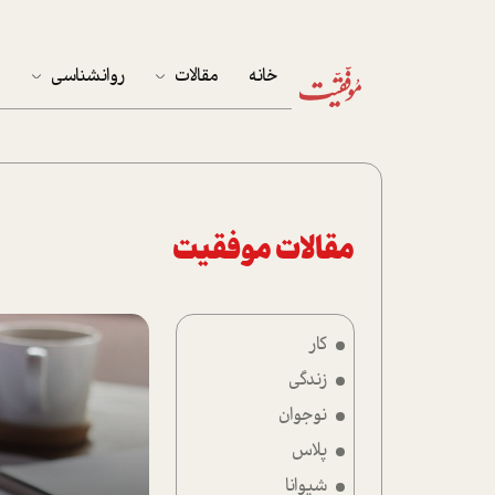
خانه
مقالات
روانشناسی
م
آخرین مقالات
تست روان‌شناسی
مهمان خانه
کوکولوژی
پرونده ویژه
مقالات موفقیت
زندگی
کار
نوجوان
زندگی
کار
نوجوان
پلاس
پلاس
شیوانا