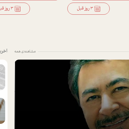
3 روز قبل
3 روز قبل
آخری
مشاهده ی همه