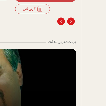
3 روز قبل
3 روز قبل
پر بحث ترین مقالات