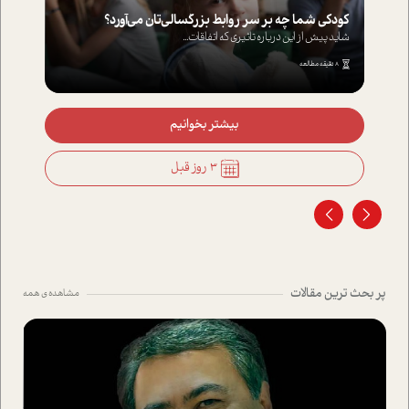
کودکی شما چه بر سر روابط بزرگسالی‌تان می‌آورد؟
شاید پیش از این درباره تاثیری که اتفاقات...
8 دقیقه مطالعه
بیشتر بخوانیم
3 روز قبل
پر بحث ترین مقالات
مشاهده ی همه