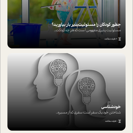
چطور کودکان را مسئولیت‌پذیر بار بیاورید؟
مسئولیت پذیری مفهومی ا ست که هر چه کودکت...
4 دقیقه مطالعه
خودشناسی
شناختن خود یک سفر است؛ سفری که از مسیره...
1 دقیقه مطالعه