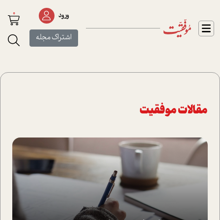
0
ورود
اشتراک مجله
مقالات موفقیت