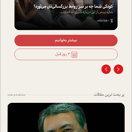
کودکی شما چه بر سر روابط بزرگسالی‌تان می‌آورد؟
شاید پیش از این درباره تاثیری که اتفاقات...
8 دقیقه مطالعه
بیشتر بخوانیم
3 روز قبل
پر بحث ترین مقالات
مشاهده ی همه