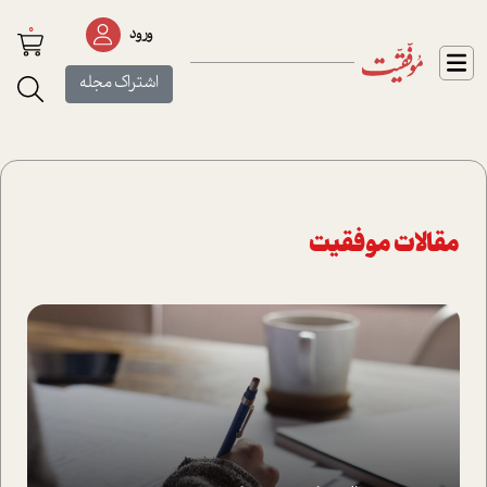
0
ورود
اشتراک مجله
مقالات موفقیت