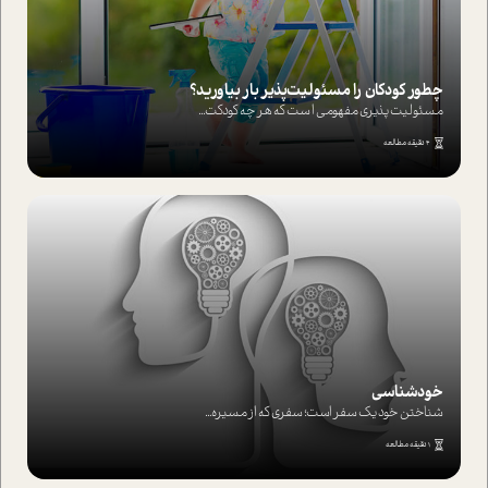
چطور کودکان را مسئولیت‌پذیر بار بیاورید؟
مسئولیت پذیری مفهومی ا ست که هر چه کودکت...
4 دقیقه مطالعه
خودشناسی
شناختن خود یک سفر است؛ سفری که از مسیره...
1 دقیقه مطالعه