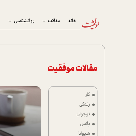
خانه
مقالات
روانشناسی
م
آخرین مقالات
تست روان‌شناسی
مهمان خانه
کوکولوژی
پرونده ویژه
مقالات موفقیت
زندگی
کار
نوجوان
زندگی
کار
نوجوان
پلاس
پلاس
شیوانا