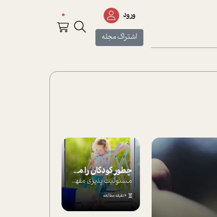
0
ورود
اشتراک مجله
چطور کودکان را مسئولیت‌پذیر بار بیاورید؟
مسئولیت پذیری مفهومی ا ست که هر چه کودکت...
4 دقیقه مطالعه