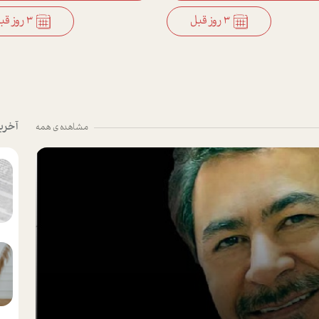
3 روز قبل
3 روز قبل
آخری
مشاهده ی همه