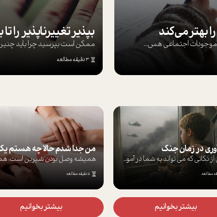
ا بهتر می‌کند
ها موجودات اجتماعی هس...
ممکن است بپرسيد چرا بايد چنين کن
3 دقیقه مطالعه
 در زمان جنگ
من جدا شدم حالا چه هستم یک نیمه یا هویتی پنهان؟
برخی از نکاتی که می تواند به شما در آموز...
همیشه وصل بودن شیرین است، همیشه دیدن ماش...
5 دقیقه مطالعه
بیشتر بخوانیم
بیشتر بخوانیم