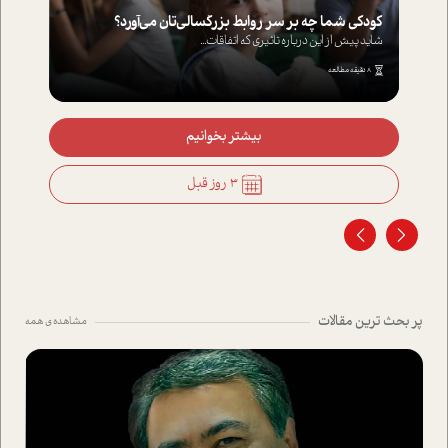
کودکی شما چه بر سر روابط بزرگسالی‌تان می‌آورد؟
شاید پیش از این درباره تاثیری که اتفاقات...
8 دقیقه مطالعه
بیشتر بخوانیم
3 روز قبل
پر بحث ترین مقالات
مشاهده ی همه