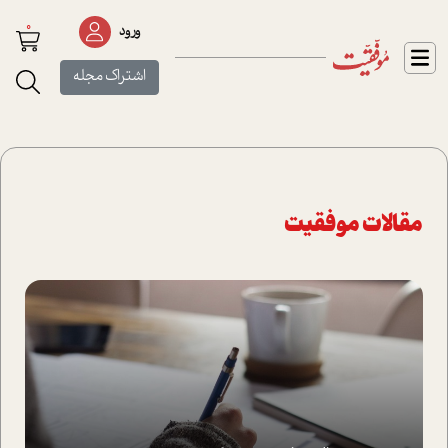
0
ورود
اشتراک مجله
مقالات موفقیت