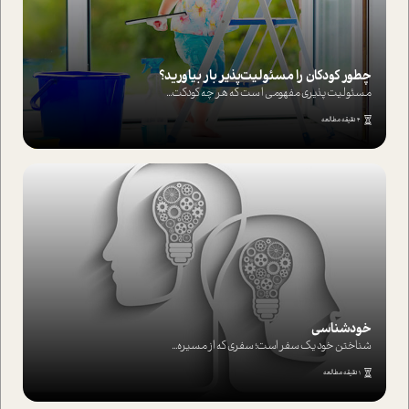
چطور کودکان را مسئولیت‌پذیر بار بیاورید؟
مسئولیت پذیری مفهومی ا ست که هر چه کودکت...
4 دقیقه مطالعه
خودشناسی
شناختن خود یک سفر است؛ سفری که از مسیره...
1 دقیقه مطالعه