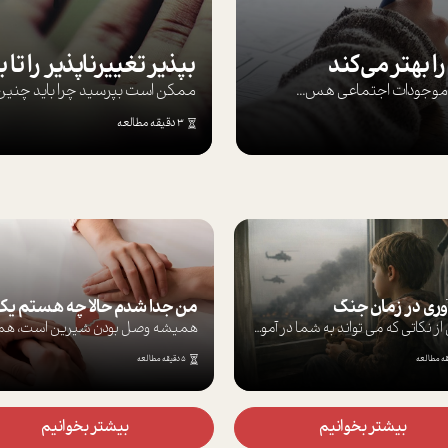
ا بهتر می‌کند
ها موجودات اجتماعی هس...
ممکن است بپرسيد چرا بايد چنين کن
3 دقیقه مطالعه
ری در زمان جنگ
برخی از نکاتی که می تواند به شما در آموز...
5 دقیقه مطالعه
بیشتر بخوانیم
بیشتر بخوانیم