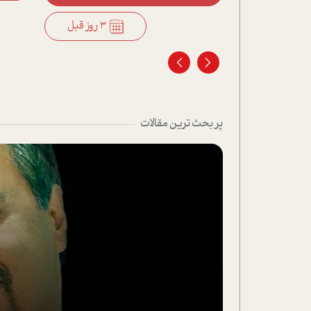
3 روز قبل
3 روز قبل
پر بحث ترین مقالات