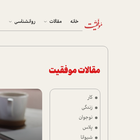
خانه
مقالات
روانشناسی
م
آخرین مقالات
تست روان‌شناسی
مهمان خانه
کوکولوژی
پرونده ویژه
مقالات موفقیت
زندگی
کار
نوجوان
زندگی
کار
نوجوان
پلاس
پلاس
شیوانا