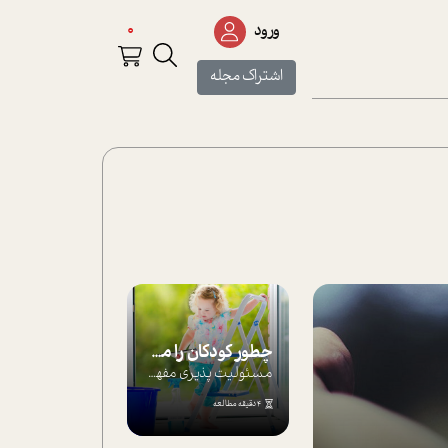
0
ورود
اشتراک مجله
چطور کودکان را مسئولیت‌پذیر بار بیاورید؟
مسئولیت پذیری مفهومی ا ست که هر چه کودکت...
4 دقیقه مطالعه