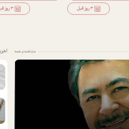
3 روز قبل
3 روز قبل
آخری
مشاهده ی همه