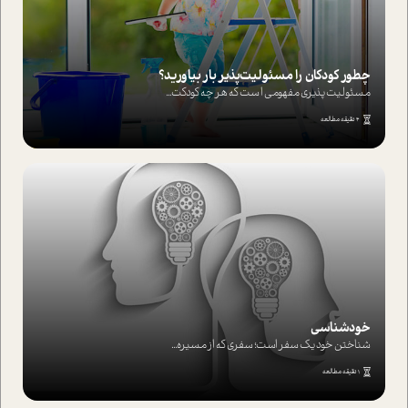
چطور کودکان را مسئولیت‌پذیر بار بیاورید؟
مسئولیت پذیری مفهومی ا ست که هر چه کودکت...
4 دقیقه مطالعه
خودشناسی
شناختن خود یک سفر است؛ سفری که از مسیره...
1 دقیقه مطالعه