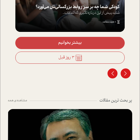
کودکی شما چه بر سر روابط بزرگسالی‌تان می‌آورد؟
شاید پیش از این درباره تاثیری که اتفاقات...
8 دقیقه مطالعه
بیشتر بخوانیم
3 روز قبل
پر بحث ترین مقالات
مشاهده ی همه