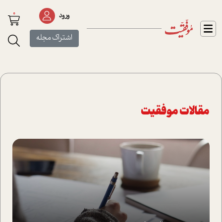
0
ورود
اشتراک مجله
مقالات موفقیت