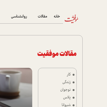
خانه
مقالات
روانشناسی
م
آخرین مقالات
تست روان‌شناسی
مهمان خانه
کوکولوژی
پرونده ویژه
مقالات موفقیت
زندگی
کار
نوجوان
زندگی
کار
نوجوان
پلاس
پلاس
شیوانا