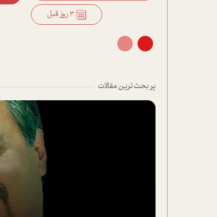
3 روز قبل
3 روز قبل
پر بحث ترین مقالات