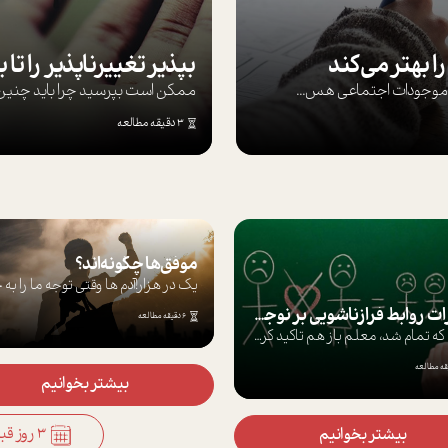
ا بهتر می‌کند
ها موجودات اجتماعی هس...
ممکن است بپرسيد چرا بايد چنين کن
3 دقیقه مطالعه
موفق‌ها چگونه‌اند؟
یک در هزار!آدم ها وقتی توجه ما را به خو
تاثيرات روابط فرا‌زناشويي بر نوجوانان
6 دقیقه مطالعه
درس كه تمام شد، معلم باز هم تاکید کرد که...
بیشتر بخوانیم
3 روز قبل
بیشتر بخوانیم