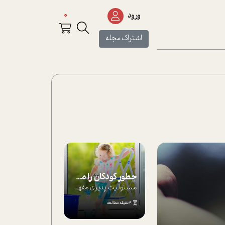
0
ورود
اشتراک مجله
چطور کودکان را مسئولیت‌پذیر بار بیاورید؟
مسئولیت پذیری مفهومی ا ست که هر چه کودکت...
4 دقیقه مطالعه