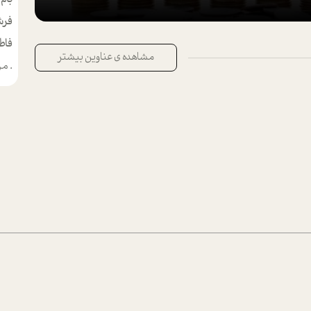
فرش
فاط
مشاهده ی عناوین بیشتر
.
من م