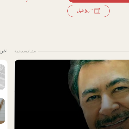
3 روز قبل
آخری
مشاهده ی همه